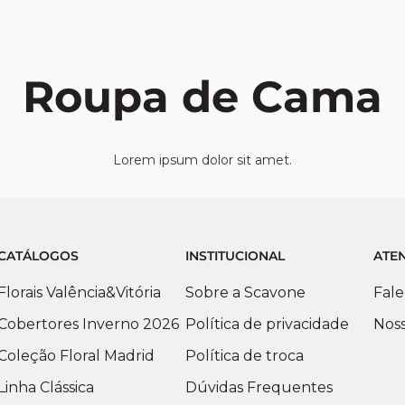
Roupa de Cama
Lorem ipsum dolor sit amet.
CATÁLOGOS
INSTITUCIONAL
ATE
Florais Valência&Vitória
Sobre a Scavone
Fale
Cobertores Inverno 2026
Política de privacidade
Noss
Coleção Floral Madrid
Política de troca
Linha Clássica
Dúvidas Frequentes